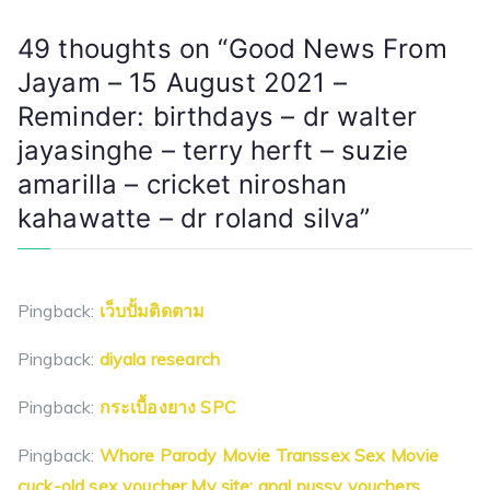
49 thoughts on “
Good News From
Jayam – 15 August 2021 –
Reminder: birthdays – dr walter
jayasinghe – terry herft – suzie
amarilla – cricket niroshan
kahawatte – dr roland silva
”
Pingback:
เว็บปั้มติดตาม
Pingback:
diyala research
Pingback:
กระเบื้องยาง SPC
Pingback:
Whore Parody Movie Transsex Sex Movie
cuck-old sex voucher My site: anal pussy vouchers