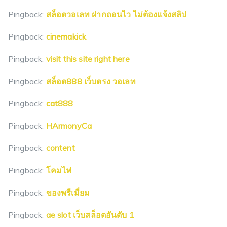
Pingback:
สล็อตวอเลท ฝากถอนไว ไม่ต้องแจ้งสลิป
Pingback:
cinemakick
Pingback:
visit this site right here
Pingback:
สล็อต888 เว็บตรง วอเลท
Pingback:
cat888
Pingback:
HArmonyCa
Pingback:
content
Pingback:
โคมไฟ
Pingback:
ของพรีเมี่ยม
Pingback:
ae slot เว็บสล็อตอันดับ 1