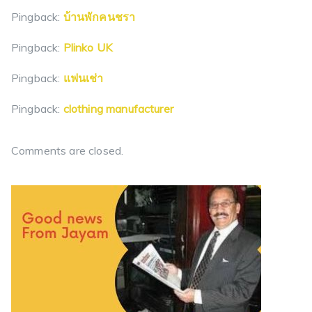
Pingback:
บ้านพักคนชรา
Pingback:
Plinko UK
Pingback:
แฟนเช่า
Pingback:
clothing manufacturer
Comments are closed.