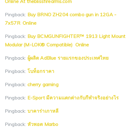
Online At theblissfirearms.com
Pingback:
Buy BRNO ZH204 combo gun in 12GA -
7x57R Online
Pingback:
Buy BCMGUNFIGHTER™ 1913 Light Mount
Modular (M-LOK® Compatible) Online
Pingback:
ผู้ผลิต AdBlue รายแรกของประเทศไทย
Pingback:
โบท็อกราคา
Pingback:
cherry gaming
Pingback:
E-Sport มีความแตกต่างกับกีฬาจริงอย่างไร
Pingback:
บาคาร่าเกาหลี
Pingback:
หัวพอต Marbo